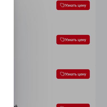
Узнать цену
Узнать цену
олубой
Узнать цену
алатовый