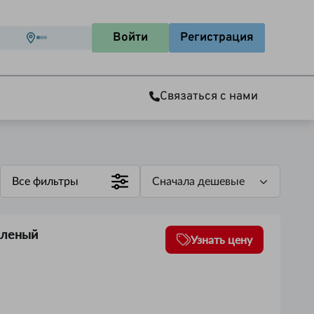
Войти
Регистрация
Связаться с нами
Все фильтры
Сначала дешевые
еленый
Узнать цену