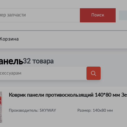
Поиск
Корзина
анель
32
товара
Коврик панели противоскользящий 140*80 мм З
Производитель:
SKYWAY
Размер
:
140x80 мм