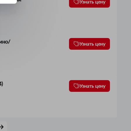
Узнать цену
мно/
Узнать цену
4)
Узнать цену