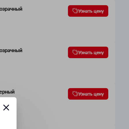
озрачный
Узнать цену
озрачный
Узнать цену
Черный
Узнать цену