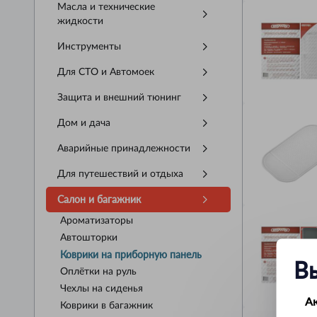
Масла и технические
жидкости
Инструменты
Для СТО и Автомоек
Защита и внешний тюнинг
Дом и дача
Аварийные принадлежности
Для путешествий и отдыха
Салон и багажник
Ароматизаторы
Автошторки
Коврики на приборную панель
В
Оплётки на руль
Чехлы на сиденья
А
Коврики в багажник