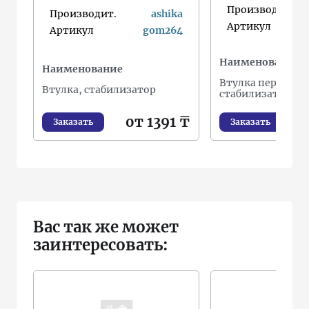
Производит.
Производит.
ashika
Артикул
Артикул
gom264
Наименование
Наименование
Втулка переднег
Втулка, стабилизатор
стабилизатора
от 1391 ₸
Заказать
Заказать
Вас так же может
заинтересовать: