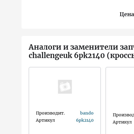
Цена
Аналоги и заменители зап
challengeuk 6pk2140 (кросс
Производит.
bando
Производ
Артикул
6pk2140
Артикул