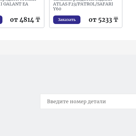
I GALANT EA
ATLAS F23/PATROL/SAFARI
Y60
от 4814 ₸
от 5233 ₸
Заказать