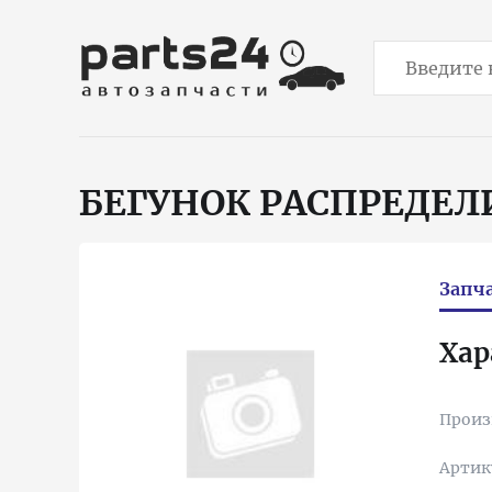
БЕГУНОК РАСПРЕДЕ
Запч
Хар
Произ
Артик