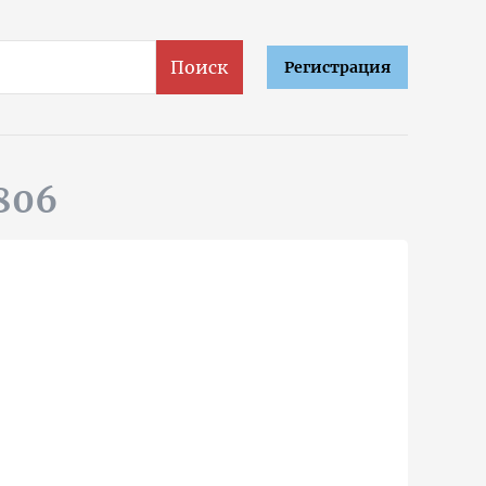
Поиск
Регистрация
r806