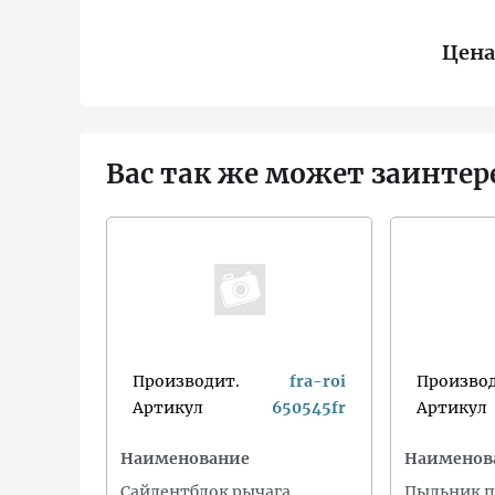
Цена
Вас так же может заинтер
Производит.
fra-roi
Производ
Артикул
650545fr
Артикул
Наименование
Наименов
Сайлентблок рычага
Пыльник п