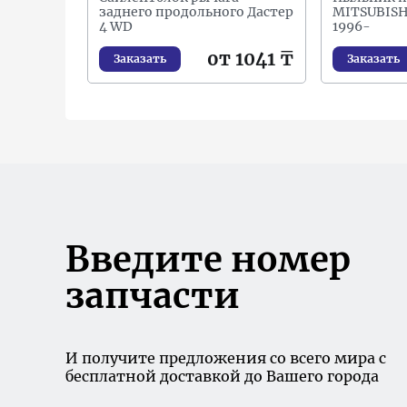
заднего продольного Дастер
MITSUBISH
4 WD
1996-
от 1041 ₸
Заказать
Заказать
Введите номер
запчасти
И получите предложения со всего мира с
бесплатной доставкой до Вашего города