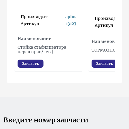
Производит.
aplus
Производит.
Артикул
13127
Артикул
Наименование
Наименование
Стойка стабилизатора |
ТОРМОЗНОЙ ДИС
перед прав/лев |
от
Заказать
Заказать
Введите номер запчасти