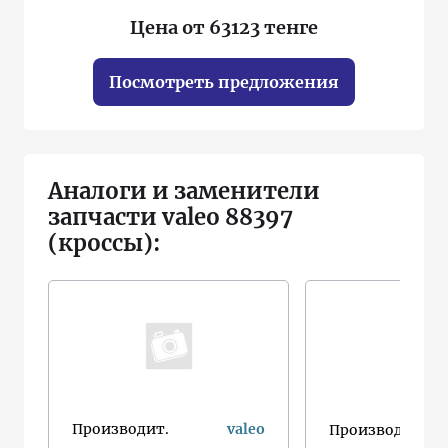
Цена от 63123 тенге
Посмотреть предложения
Аналоги и заменители
запчасти valeo 88397
(кроссы):
Производит.
valeo
Производит.