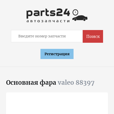
Поиск
Регистрация
Основная фара
valeo 88397