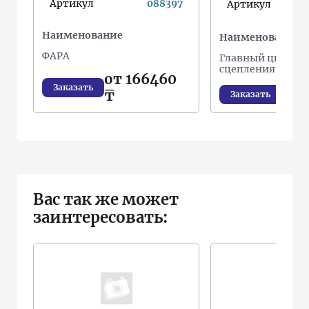
Артикул
088397
Артикул
Наименование
Наименование
ФАРА
Главный цилиндр
сцепления
от 166460
Заказать
₸
Заказать
Вас так же может
заинтересовать: