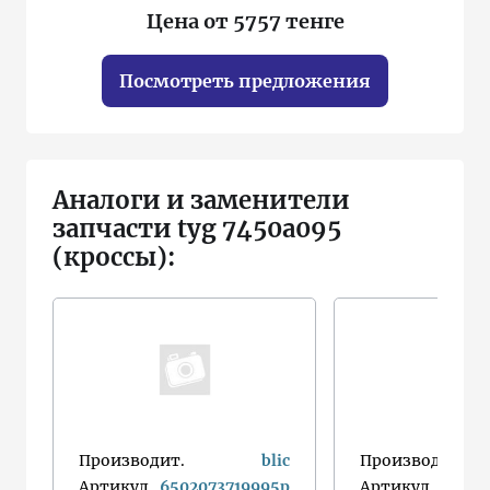
Цена от 5757 тенге
Посмотреть предложения
Аналоги и заменители
запчасти tyg 7450a095
(кроссы):
Производит.
blic
Производит.
Артикул
6502073719995p
Артикул