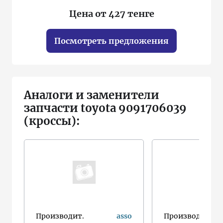
Цена от 427 тенге
Посмотреть предложения
Аналоги и заменители
запчасти toyota 9091706039
(кроссы):
Производит.
asso
Производит.