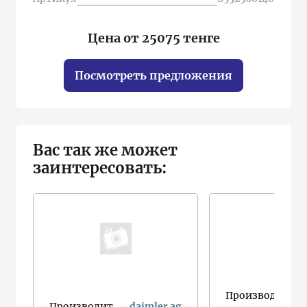
Цена от 25075 тенге
Посмотреть предложения
Вас так же может
заинтересовать:
Производит.
Производит.
daimler ag