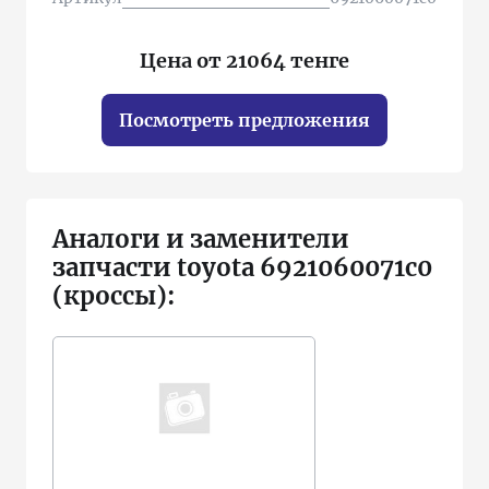
Цена от 21064 тенге
Посмотреть предложения
Аналоги и заменители
запчасти toyota 6921060071c0
(кроссы):