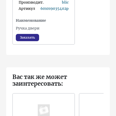
Производит.
blic
Артикул
601019035402p
Наименование
Ручка двери
Заказать
Вас так же может
заинтересовать: