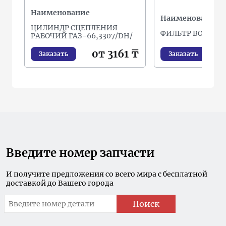
Наименование
Наименование
ЦИЛИНДР СЦЕПЛЕНИЯ
ФИЛЬТР ВОЗДУ
РАБОЧИЙ ГАЗ-66,3307/DH/
о
от 3161 ₸
Заказать
Заказать
Введите номер запчасти
И получите предложения со всего мира с бесплатной
доставкой до Вашего города
Поиск