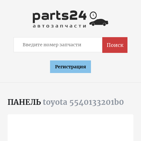
Поиск
Регистрация
ПАНЕЛЬ
toyota 5540133201b0