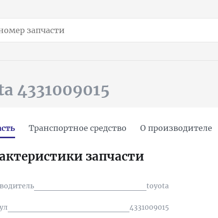
ta 4331009015
асть
Транспортное средство
О производителе
актеристики запчасти
водитель
toyota
ул
4331009015