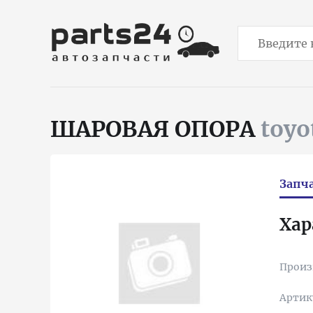
ШАРОВАЯ ОПОРА
toyo
Запч
Хар
Произ
Артик