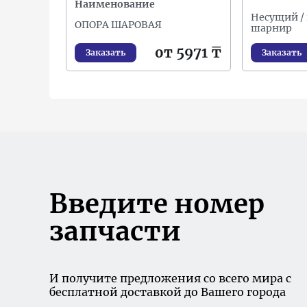
Наименование
Несущий /
ОПОРА ШАРОВАЯ
шарнир
от 5971 ₸
Заказать
Заказать
Введите номер
запчасти
И получите предложения со всего мира с
бесплатной доставкой до Вашего города