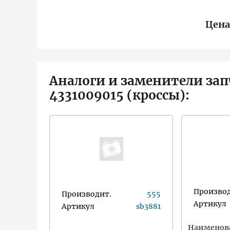
Цена
Аналоги и заменители зап
4331009015 (кроссы):
Производ
Производит.
555
Артикул
Артикул
sb3881
Наименов