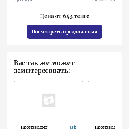
Цена от 643 тенге
Посмотреть предложения
Вас так же может
заинтересовать:
Производит.
ask
Производит.