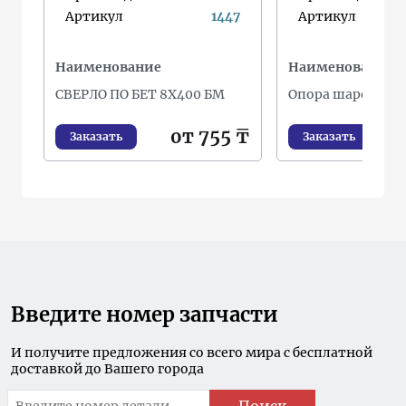
Артикул
1447
Артикул
Наименование
Наименование
СВЕРЛО ПО БЕТ 8Х400 БМ
Опора шаровая
от 755 ₸
о
Заказать
Заказать
Введите номер запчасти
И получите предложения со всего мира с бесплатной
доставкой до Вашего города