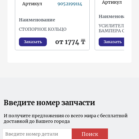
Артикул
Артикул
9052199114
Наименование
Наименование
УСИЛИТЕЛЬ ПЕР
СТОПОРНОЕ КОЛЬЦО
БАМПЕРА CAMRY 
от 1774 ₸
от
Заказать
Заказать
Введите номер запчасти
И получите предложения со всего мира с бесплатной
доставкой до Вашего города
Поиск