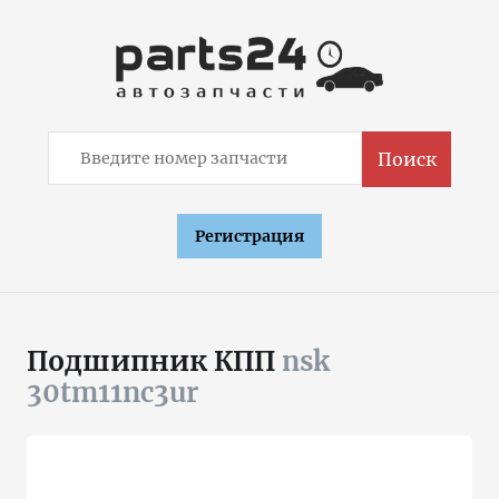
Поиск
Регистрация
Подшипник КПП
nsk
30tm11nc3ur