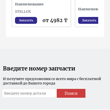
Наименование
Наименование
STELLOX
от 4982 ₸
от
Заказать
Заказать
Введите номер запчасти
И получите предложения со всего мира с бесплатной
доставкой до Вашего города
Поиск