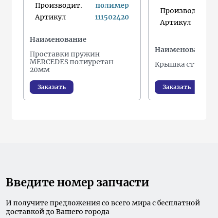
Производит.
полимер
Производит.
Артикул
111502420
Артикул
Наименование
Наименование
Проставки пружин
MERCEDES полиуретан
Крышка ступицы
20мм
Заказать
Заказать
Введите номер запчасти
И получите предложения со всего мира с бесплатной
доставкой до Вашего города