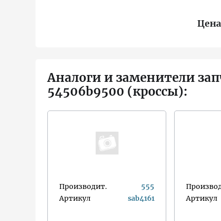
Цена
Аналоги и заменители зап
54506b9500 (кроссы):
Производит.
555
Производ
Артикул
sab4161
Артикул