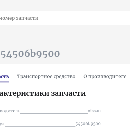
 54506b9500
асть
Транспортное средство
О производителе
актеристики запчасти
водитель
nissan
ул
54506b9500