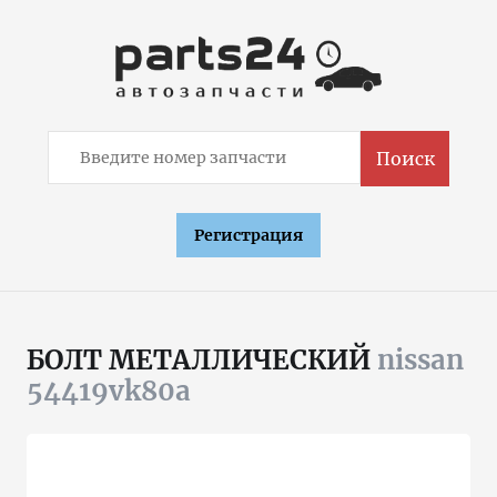
Поиск
Регистрация
БОЛТ МЕТАЛЛИЧЕСКИЙ
nissan
54419vk80a