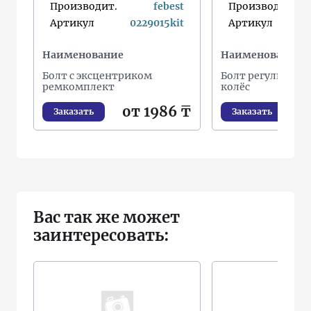
Производит.
febest
Производит.
Артикул
0229015kit
Артикул
Наименование
Наименование
Болт с эксцентриком
Болт регулировк
ремкомплект
колёс
от 1986 ₸
Заказать
Заказать
Вас так же может
заинтересовать: