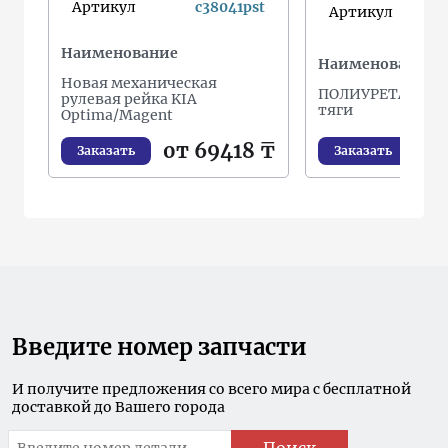
Артикул
c38041pst
Артикул
Наименование
Наименование
Новая механическая
ПОЛИУРЕТАНОВА
рулевая рейка KIA
тяги
Optima/Magent
о
от 69418 ₸
Заказать
Заказать
Введите номер запчасти
И получите предложения со всего мира с бесплатной
доставкой до Вашего города