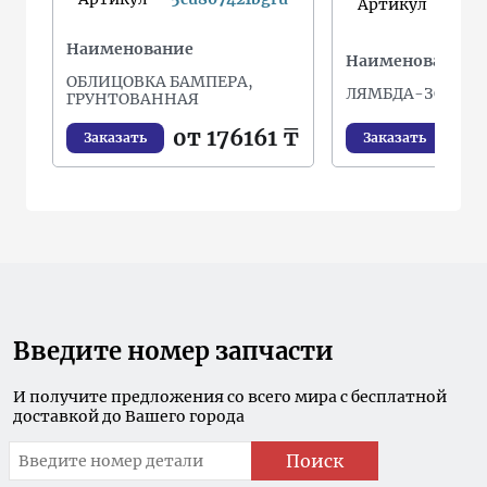
Артикул
Наименование
Наименование
ОБЛИЦОВКА БАМПЕРА,
ЛЯМБДА-ЗОНД
ГРУНТОВАННАЯ
от
от 176161 ₸
Заказать
Заказать
Введите номер запчасти
И получите предложения со всего мира с бесплатной
доставкой до Вашего города
Поиск