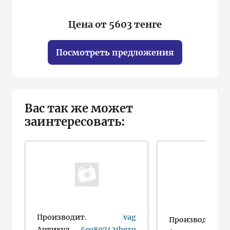
Цена от 5603 тенге
Посмотреть предложения
Вас так же может
заинтересовать:
Производит.
vag
Производит.
Артикул
5cu807421bgru