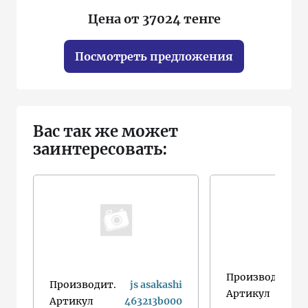
Цена от 37024 тенге
Посмотреть предложения
Вас так же может
заинтересовать:
Производит.
Производит.
js asakashi
Артикул
Артикул
463213b000