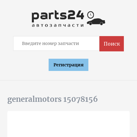
Поиск
Регистрация
generalmotors 15078156