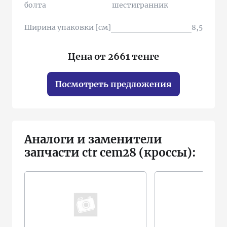
болта
шестигранник
Ширина упаковки [см]
8,5
Цена от 2661 тенге
Посмотреть предложения
Аналоги и заменители
запчасти ctr cem28 (кроссы):