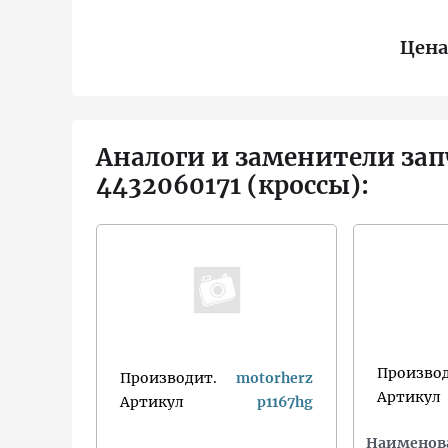
Цена
Аналоги и заменители зап
4432060171 (кроссы):
Производ
Производит.
motorherz
Артикул
Артикул
p1167hg
Наименов