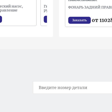
еский насос,
Гидравлический насос,
Г
ФОНАРЬ ЗАДНИЙ ПРА
правление
рулевое управление
р
от 1102
Заказать
Заказать