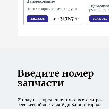
Наименование
Гидравлич
Насос гидроусилителя руля
рулевое у
от 31787 ₸
Заказать
Заказать
Введите номер
запчасти
И получите предложения со всего мира с
бесплатной доставкой до Вашего города