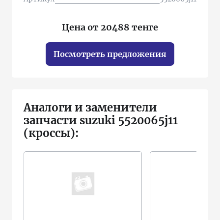
Цена от 20488 тенге
Посмотреть предложения
Аналоги и заменители
запчасти suzuki 5520065j11
(кроссы):