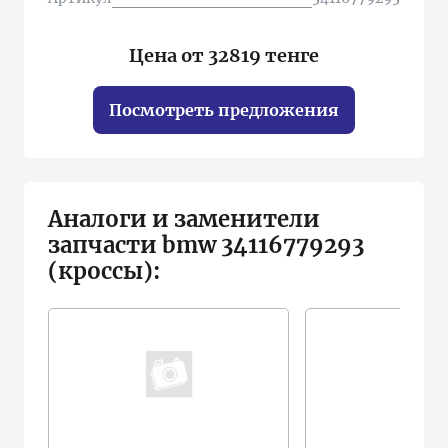
Цена от 32819 тенге
Посмотреть предложения
Аналоги и заменители
запчасти bmw 34116779293
(кроссы):