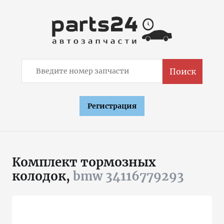
Поиск
Регистрация
Комплект тормозных
колодок,
bmw 34116779293