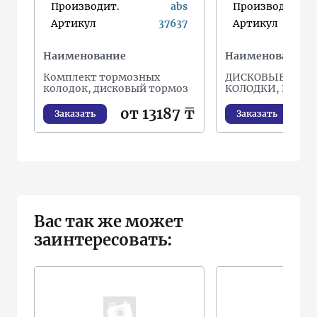
Производит.
abs
Производит.
Артикул
37637
Артикул
Наименование
Наименование
Комплект тормозных
ДИСКОВЫЕ ТОР
колодок, дисковый тормоз
КОЛОДКИ, КОМП
от 13187 ₸
от
Заказать
Заказать
Вас так же может
заинтересовать: