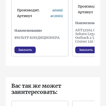
Производит.
Производит.
azumi
Артикул
Артикул
ac21102
Наименование
ADT32504 Салон
Наименование
Subaru Legacy 2.0
ФИЛЬТР КОНДИЦИОНЕРА
Outback 2.5-3.0 >
Cruiser 120 3.0 D-
Заказать
Заказать
Вас так же может
заинтересовать: