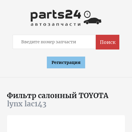
Поиск
Регистрация
Фильтр салонный TOYOTA
lynx lac143