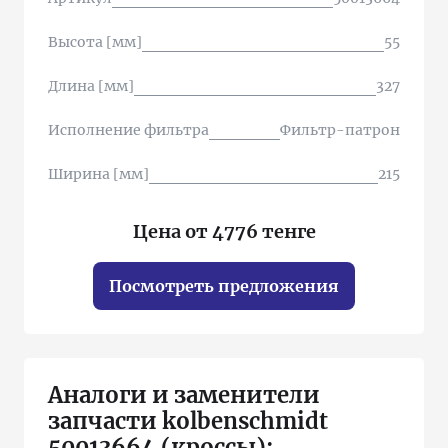
Высота [мм]
55
Длина [мм]
327
Исполнение фильтра
Фильтр-патрон
Ширина [мм]
215
Цена от 4776 тенге
Посмотреть предложения
Аналоги и заменители
запчасти kolbenschmidt
50013664 (кроссы):