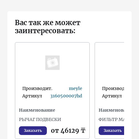
Вас так же может
заинтересовать:
Производит.
meyle
Производит.
Артикул
3160500007hd
Артикул
a52
Наименование
Наименование
РЫЧАГ ПОДВЕСКИ
ФИЛЬТР МАСЛЯ
от 46129 ₸
о
Заказать
Заказать