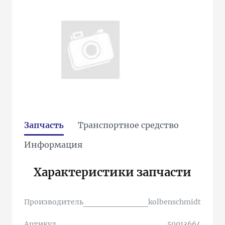
Запчасть
Транспортное средство
Информация
Характеристики запчасти
Производитель
kolbenschmidt
Артикул
50013664